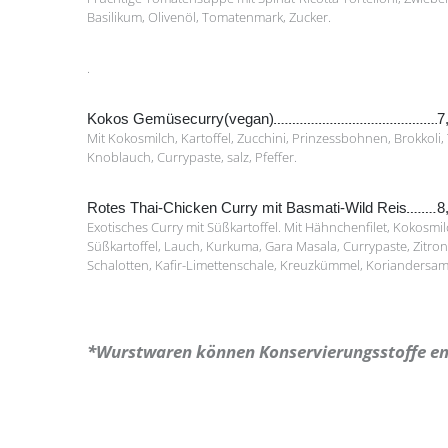
Basilikum, Olivenöl, Tomatenmark, Zucker.
.
Kokos Gemüsecurry(vegan)
7
Mit Kokosmilch, Kartoffel, Zucchini, Prinzessbohnen, Brokkoli,
Knoblauch, Currypaste, salz, Pfeffer.
Rotes Thai-Chicken Curry mit Basmati-Wild Reis
8
Exotisches Curry mit Süßkartoffel. Mit Hähnchenfilet, Kokosmil
Süßkartoffel, Lauch, Kurkuma, Gara Masala, Currypaste, Zitro
Schalotten, Kafir-Limettenschale, Kreuzkümmel, Koriandersame
*Wurstwaren können Konservierungsstoffe en