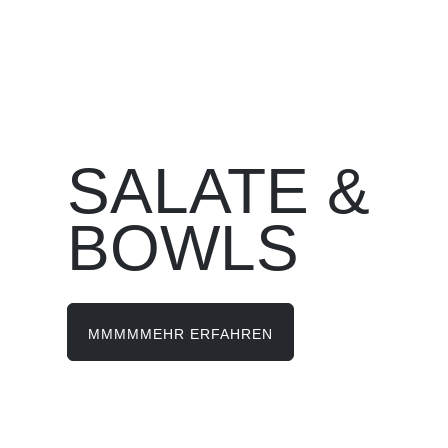
SALATE &
BOWLS
MMMMMEHR ERFAHREN