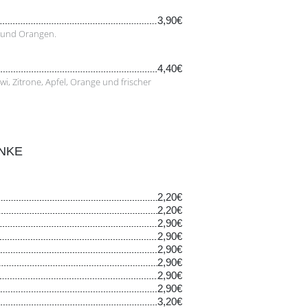
3,90€
e und Orangen.
4,40€
, Zitrone, Apfel, Orange und frischer
NKE
2,20€
2,20€
2,90€
2,90€
2,90€
2,90€
2,90€
2,90€
3,20€