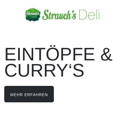
EINTÖPFE &
CURRY‘S
MEHR ERFAHREN