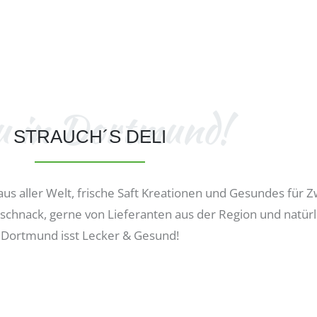
u in Dortmund!
STRAUCH´S DELI
us aller Welt, frische Saft Kreationen und Gesundes für
schnack, gerne von Lieferanten aus der Region und natürl
Dortmund isst Lecker & Gesund!