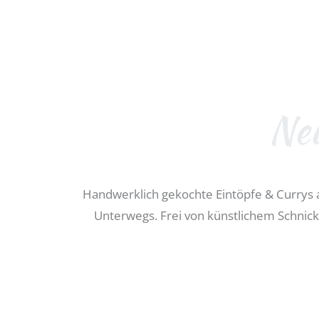
Ne
Handwerklich gekochte Eintöpfe & Currys a
Unterwegs. Frei von künstlichem Schnick