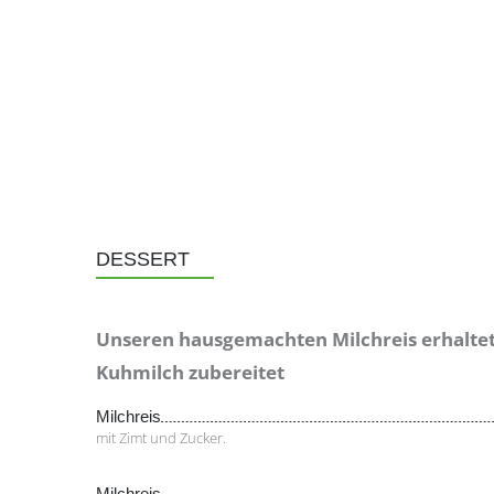
DESSERT
Unseren hausgemachten Milchreis erhaltet
Kuhmilch zubereitet
Milchreis
mit Zimt und Zucker.
Milchreis