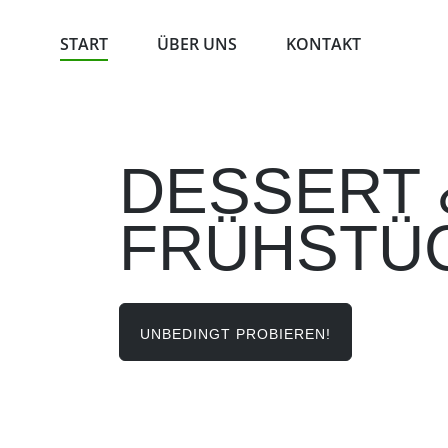
START
ÜBER UNS
KONTAKT
DESSERT 
FRÜHSTÜ
UNBEDINGT PROBIEREN!