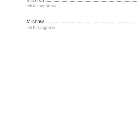
mit Mangopüree.
Milchreis
mit Kirschgrütze.